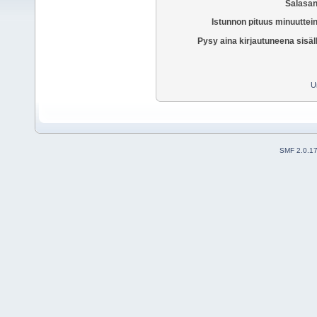
Salasan
Istunnon pituus minuuttei
Pysy aina kirjautuneena sisäl
U
SMF 2.0.1