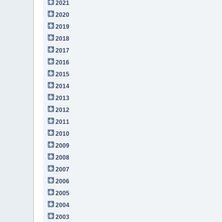
2021
2020
2019
2018
2017
2016
2015
2014
2013
2012
2011
2010
2009
2008
2007
2006
2005
2004
2003