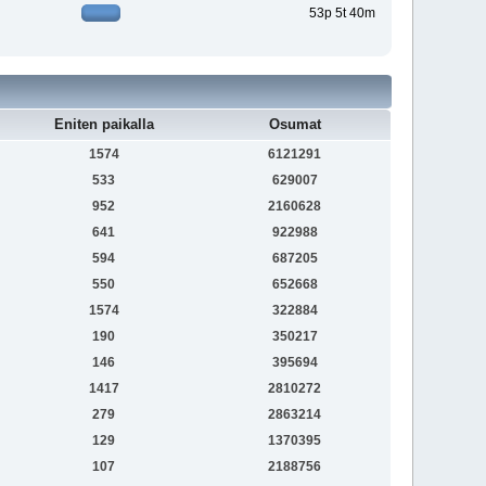
53p 5t 40m
Eniten paikalla
Osumat
1574
6121291
533
629007
952
2160628
641
922988
594
687205
550
652668
1574
322884
190
350217
146
395694
1417
2810272
279
2863214
129
1370395
107
2188756