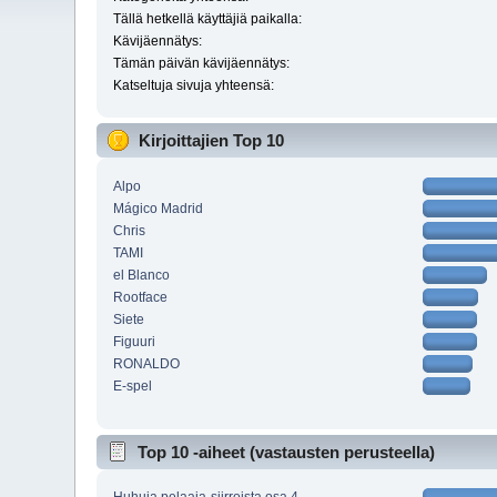
Tällä hetkellä käyttäjiä paikalla:
Kävijäennätys:
Tämän päivän kävijäennätys:
Katseltuja sivuja yhteensä:
Kirjoittajien Top 10
Alpo
Mágico Madrid
Chris
TAMI
el Blanco
Rootface
Siete
Figuuri
RONALDO
E-spel
Top 10 -aiheet (vastausten perusteella)