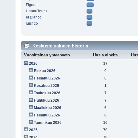
Figuuri
HannuTouru
el Blanco
luisfigo
Keskustelualueen historia
Vuosittainen yhteenveto
Uusia aiheita
Uus
2026
37
Elokuu 2026
0
Heinäkuu 2026
0
Kesäkuu 2026
1
Toukokuu 2026
7
Huhtikuu 2026
7
Maaliskuu 2026
6
Helmikuu 2026
6
Tammikuu 2026
10
2025
70
2024
70