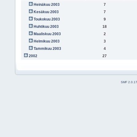
Heinäkuu 2003
7
Kesäkuu 2003
7
Toukokuu 2003
9
Huhtikuu 2003
18
Maaliskuu 2003
2
Helmikuu 2003
3
Tammikuu 2003
4
2002
27
SMF 2.0.1