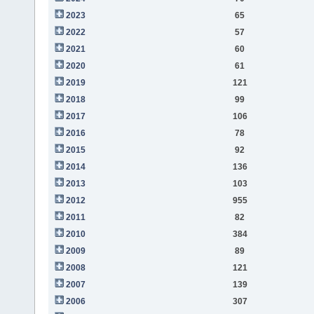
2023
65
2022
57
2021
60
2020
61
2019
121
2018
99
2017
106
2016
78
2015
92
2014
136
2013
103
2012
955
2011
82
2010
384
2009
89
2008
121
2007
139
2006
307