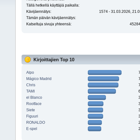
Tällä hetkellä käyttäjiä paikalla:
Kävijäennätys:
1574 - 31.03.2026, 21.0
Tämän päivän kävijäennätys:
Katseltuja sivuja yhteensä:
4528
Kirjoittajien Top 10
Alpo
Mágico Madrid
Chris
TAMI
el Blanco
Rootface
Siete
Figuuri
RONALDO
E-spel