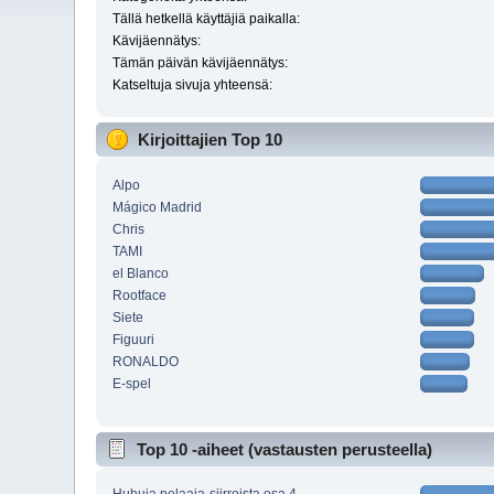
Tällä hetkellä käyttäjiä paikalla:
Kävijäennätys:
Tämän päivän kävijäennätys:
Katseltuja sivuja yhteensä:
Kirjoittajien Top 10
Alpo
Mágico Madrid
Chris
TAMI
el Blanco
Rootface
Siete
Figuuri
RONALDO
E-spel
Top 10 -aiheet (vastausten perusteella)