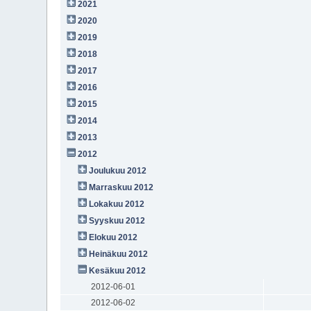
2021
2020
2019
2018
2017
2016
2015
2014
2013
2012
Joulukuu 2012
Marraskuu 2012
Lokakuu 2012
Syyskuu 2012
Elokuu 2012
Heinäkuu 2012
Kesäkuu 2012
2012-06-01
2012-06-02