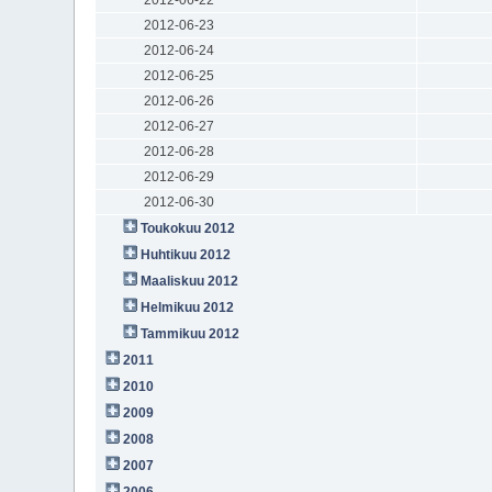
2012-06-23
2012-06-24
2012-06-25
2012-06-26
2012-06-27
2012-06-28
2012-06-29
2012-06-30
Toukokuu 2012
Huhtikuu 2012
Maaliskuu 2012
Helmikuu 2012
Tammikuu 2012
2011
2010
2009
2008
2007
2006