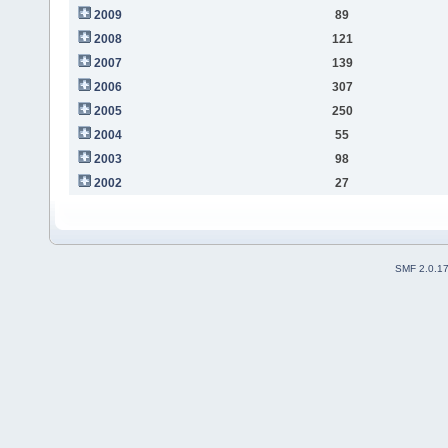
2009
89
2008
121
2007
139
2006
307
2005
250
2004
55
2003
98
2002
27
SMF 2.0.1