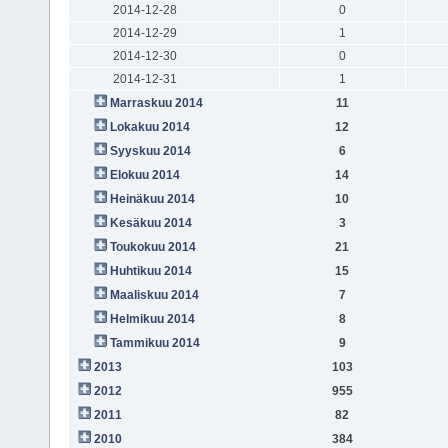
2014-12-28
0
2014-12-29
1
2014-12-30
0
2014-12-31
1
Marraskuu 2014
11
Lokakuu 2014
12
Syyskuu 2014
6
Elokuu 2014
14
Heinäkuu 2014
10
Kesäkuu 2014
3
Toukokuu 2014
21
Huhtikuu 2014
15
Maaliskuu 2014
7
Helmikuu 2014
8
Tammikuu 2014
9
2013
103
2012
955
2011
82
2010
384