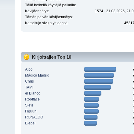
Tällä hetkellä käyttäjiä paikalla:
Kävijäennätys:
1574 - 31.03.2026, 21.0
Tämän päivän kävijäennätys:
Katseltuja sivuja yhteensä:
4531
Kirjoittajien Top 10
Alpo
Mágico Madrid
Chris
TAMI
el Blanco
Rootface
Siete
Figuuri
RONALDO
E-spel