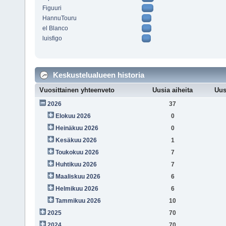
Figuuri
HannuTouru
el Blanco
luisfigo
Keskustelualueen historia
Vuosittainen yhteenveto
Uusia aiheita
Uus
2026
37
Elokuu 2026
0
Heinäkuu 2026
0
Kesäkuu 2026
1
Toukokuu 2026
7
Huhtikuu 2026
7
Maaliskuu 2026
6
Helmikuu 2026
6
Tammikuu 2026
10
2025
70
2024
70