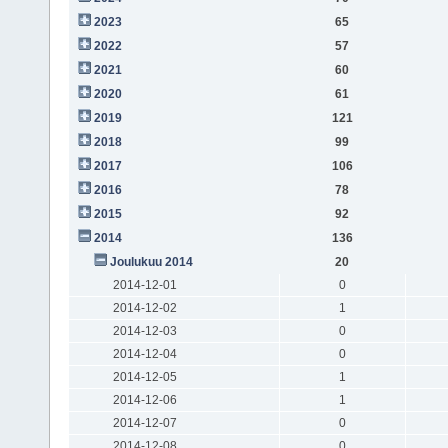
2023
65
2022
57
2021
60
2020
61
2019
121
2018
99
2017
106
2016
78
2015
92
2014
136
Joulukuu 2014
20
2014-12-01
0
2014-12-02
1
2014-12-03
0
2014-12-04
0
2014-12-05
1
2014-12-06
1
2014-12-07
0
2014-12-08
0