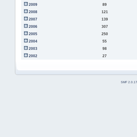
2009
89
2008
121
2007
139
2006
307
2005
250
2004
55
2003
98
2002
27
SMF 2.0.1