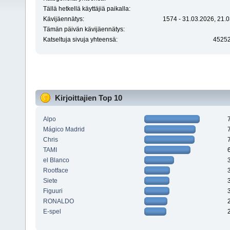
Tällä hetkellä käyttäjiä paikalla:
Kävijäennätys:
1574 - 31.03.2026, 21.0
Tämän päivän kävijäennätys:
Katseltuja sivuja yhteensä:
4525
Kirjoittajien Top 10
Alpo
Mágico Madrid
Chris
TAMI
el Blanco
Rootface
Siete
Figuuri
RONALDO
E-spel