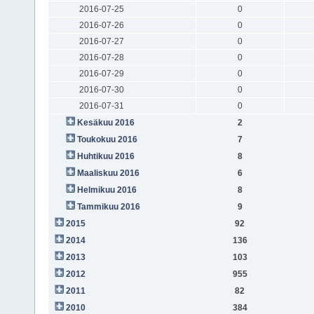
2016-07-25
0
2016-07-26
0
2016-07-27
0
2016-07-28
0
2016-07-29
0
2016-07-30
0
2016-07-31
0
Kesäkuu 2016
2
Toukokuu 2016
7
Huhtikuu 2016
8
Maaliskuu 2016
6
Helmikuu 2016
8
Tammikuu 2016
9
2015
92
2014
136
2013
103
2012
955
2011
82
2010
384