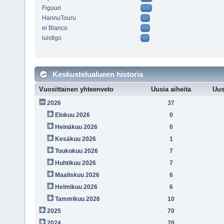
Figuuri
HannuTouru
el Blanco
luisfigo
Keskustelualueen historia
Vuosittainen yhteenveto
Uusia aiheita
Uus
2026
37
Elokuu 2026
0
Heinäkuu 2026
0
Kesäkuu 2026
1
Toukokuu 2026
7
Huhtikuu 2026
7
Maaliskuu 2026
6
Helmikuu 2026
6
Tammikuu 2026
10
2025
70
2024
70