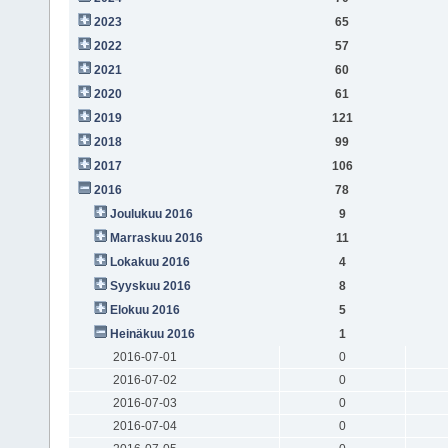
2023
65
2022
57
2021
60
2020
61
2019
121
2018
99
2017
106
2016
78
Joulukuu 2016
9
Marraskuu 2016
11
Lokakuu 2016
4
Syyskuu 2016
8
Elokuu 2016
5
Heinäkuu 2016
1
2016-07-01
0
2016-07-02
0
2016-07-03
0
2016-07-04
0