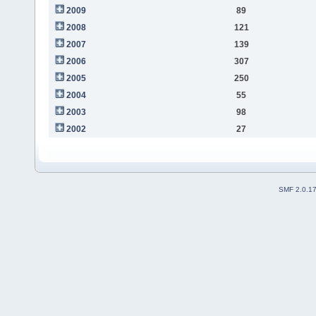
2009
89
2008
121
2007
139
2006
307
2005
250
2004
55
2003
98
2002
27
SMF 2.0.1