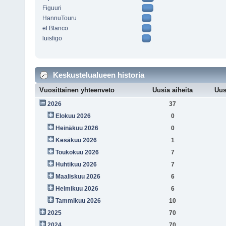
Figuuri
HannuTouru
el Blanco
luisfigo
Keskustelualueen historia
Vuosittainen yhteenveto
Uusia aiheita
Uus
2026
37
Elokuu 2026
0
Heinäkuu 2026
0
Kesäkuu 2026
1
Toukokuu 2026
7
Huhtikuu 2026
7
Maaliskuu 2026
6
Helmikuu 2026
6
Tammikuu 2026
10
2025
70
2024
70