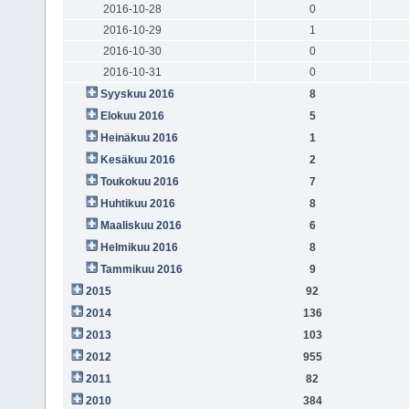
2016-10-28
0
2016-10-29
1
2016-10-30
0
2016-10-31
0
Syyskuu 2016
8
Elokuu 2016
5
Heinäkuu 2016
1
Kesäkuu 2016
2
Toukokuu 2016
7
Huhtikuu 2016
8
Maaliskuu 2016
6
Helmikuu 2016
8
Tammikuu 2016
9
2015
92
2014
136
2013
103
2012
955
2011
82
2010
384