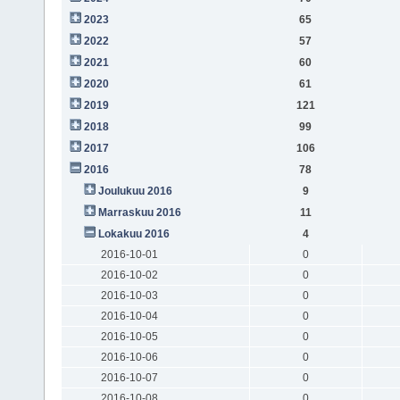
2023
65
2022
57
2021
60
2020
61
2019
121
2018
99
2017
106
2016
78
Joulukuu 2016
9
Marraskuu 2016
11
Lokakuu 2016
4
2016-10-01
0
2016-10-02
0
2016-10-03
0
2016-10-04
0
2016-10-05
0
2016-10-06
0
2016-10-07
0
2016-10-08
0