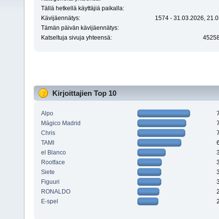
Tällä hetkellä käyttäjiä paikalla:
Kävijäennätys:
1574 - 31.03.2026, 21.0
Tämän päivän kävijäennätys:
Katseltuja sivuja yhteensä:
4525
Kirjoittajien Top 10
Alpo
Mágico Madrid
Chris
TAMI
el Blanco
Rootface
Siete
Figuuri
RONALDO
E-spel