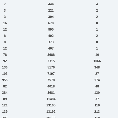
7
444
4
3
221
2
3
394
2
16
678
0
12
890
1
8
402
2
8
373
0
12
467
1
78
3688
10
92
3315
1066
136
5176
348
103
7197
27
955
7578
174
82
4018
48
384
3681
130
89
11484
37
121
13165
119
139
13192
213
307
16179
118