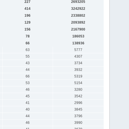
227
2693205
414
3242922
196
2338802
129
2093892
156
2167900
78
186053
66
138936
63
5777
55
4307
43
3734
44
3932
66
5319
53
5154
46
3280
45
3542
41
2996
40
3845
44
3796
46
3990