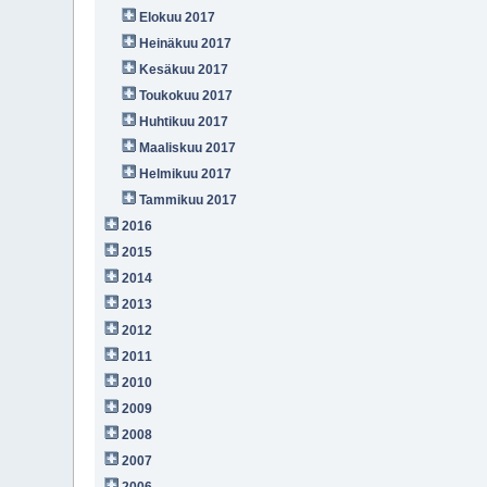
Elokuu 2017
Heinäkuu 2017
Kesäkuu 2017
Toukokuu 2017
Huhtikuu 2017
Maaliskuu 2017
Helmikuu 2017
Tammikuu 2017
2016
2015
2014
2013
2012
2011
2010
2009
2008
2007
2006