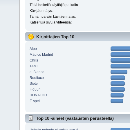
Tällä hetkellä käyttäjiä paikalla:
Kävijäennätys:
Tämän päivän kävijäennätys:
Katseltuja sivuja yhteensä:
Kirjoittajien Top 10
Alpo
Mágico Madrid
Chris
TAMI
el Blanco
Rootface
Siete
Figuuri
RONALDO
E-spel
Top 10 -aiheet (vastausten perusteella)