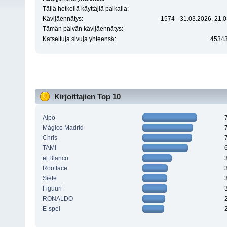
Tällä hetkellä käyttäjiä paikalla:
Kävijäennätys:
1574 - 31.03.2026, 21.0
Tämän päivän kävijäennätys:
Katseltuja sivuja yhteensä:
4534
Kirjoittajien Top 10
Alpo
Mágico Madrid
Chris
TAMI
el Blanco
Rootface
Siete
Figuuri
RONALDO
E-spel