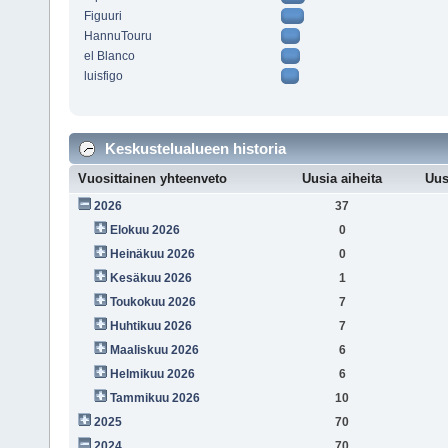
Figuuri
HannuTouru
el Blanco
luisfigo
Keskustelualueen historia
Vuosittainen yhteenveto
Uusia aiheita
Uus
2026
37
Elokuu 2026
0
Heinäkuu 2026
0
Kesäkuu 2026
1
Toukokuu 2026
7
Huhtikuu 2026
7
Maaliskuu 2026
6
Helmikuu 2026
6
Tammikuu 2026
10
2025
70
2024
70