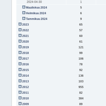
2024-04-30
1
Maaliskuu 2024
5
Helmikuu 2024
6
Tammikuu 2024
9
2023
65
2022
57
2021
60
2020
61
2019
121
2018
99
2017
106
2016
78
2015
92
2014
136
2013
103
2012
955
2011
82
2010
384
2009
89