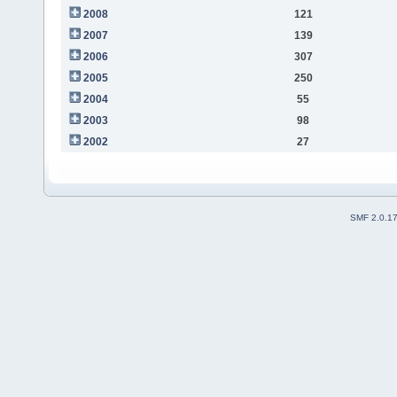
2008
121
2007
139
2006
307
2005
250
2004
55
2003
98
2002
27
SMF 2.0.1