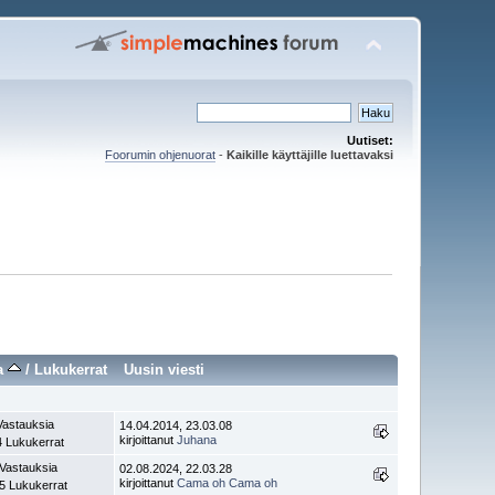
Uutiset:
Foorumin ohjenuorat
-
Kaikille käyttäjille luettavaksi
ia
/
Lukukerrat
Uusin viesti
Vastauksia
14.04.2014, 23.03.08
kirjoittanut
Juhana
 Lukukerrat
Vastauksia
02.08.2024, 22.03.28
kirjoittanut
Cama oh Cama oh
5 Lukukerrat