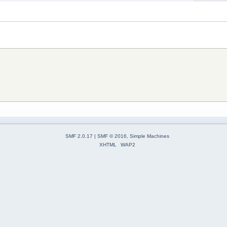
SMF 2.0.17
|
SMF © 2016
,
Simple Machines
XHTML
WAP2