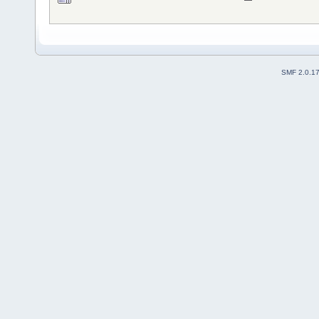
SMF 2.0.1