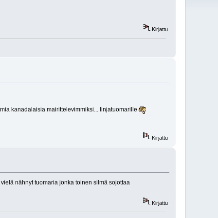
Kirjattu
mia kanadalaisia mairittelevimmiksi... linjatuomarille
Kirjattu
e vielä nähnyt tuomaria jonka toinen silmä sojottaa
Kirjattu