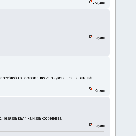
Kirjattu
Kirjattu
enevänsä katsomaan? Jos vain kykenen muilta kiireiltäni,
Kirjattu
t. Hesassa kävin kaikissa kotipeleissä
Kirjattu