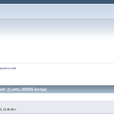
joukkue pelit
lit (Luettu 209055 kertaa)
3, 15.46.48 »