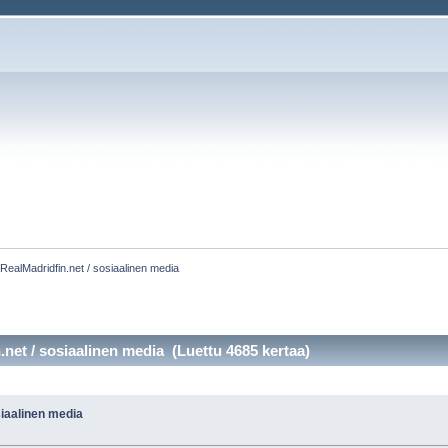
:
RealMadridfin.net / sosiaalinen media
net / sosiaalinen media (Luettu 4685 kertaa)
siaalinen media