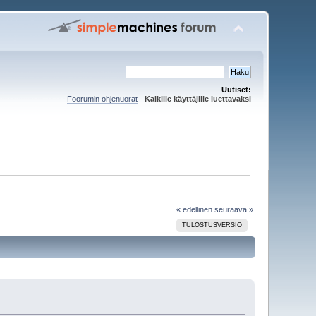
Uutiset:
Foorumin ohjenuorat
-
Kaikille käyttäjille luettavaksi
« edellinen
seuraava »
TULOSTUSVERSIO