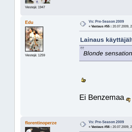
Viestejä: 1947
Vs: Pre-Season 2009
Edu
«
Vastaus #55 :
20.07.2009, 2
Lainaus käyttäjäl
Blonde sensatio
Viestejä: 1259
Ei Benzemaa
Vs: Pre-Season 2009
florentinoperze
«
Vastaus #56 :
20.07.2009, 2