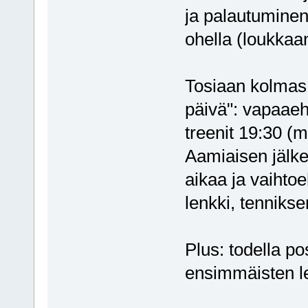
ja palautuminen 
ohella (loukkaa
Tosiaan kolmas 
päivä": vapaaeh
treenit 19:30 (
Aamiaisen jälkee
aikaa ja vaiht
lenkki, tennikse
Plus: todella po
ensimmäisten le