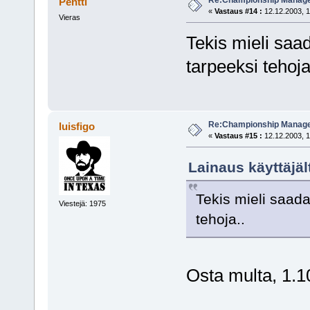
Re:Championship Manager
Pentti
«
Vastaus #14 :
12.12.2003, 1
Vieras
Tekis mieli saad
tarpeeksi tehoja
Re:Championship Manager
luisfigo
«
Vastaus #15 :
12.12.2003, 1
Lainaus käyttäjält
Tekis mieli saada
Viestejä: 1975
tehoja..
Osta multa, 1.1