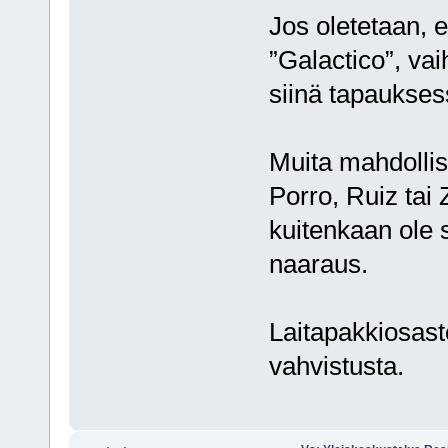
Jos oletetaan, e
”Galactico”, vai
siinä tapaukses
Muita mahdollisi
Porro, Ruiz tai
kuitenkaan ole
naaraus.
Laitapakkiosast
vahvistusta.