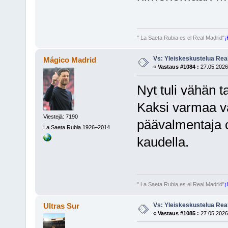
" La Saeta Rubia es el Real Madrid"
¡
Vs: Yleiskeskustelua Rea
Mágico Madrid
«
Vastaus #1084 :
27.05.2026,
Nyt tuli vähän 
Kaksi varmaa va
Viestejä: 7190
päävalmentaja o
La Saeta Rubia 1926–2014
kaudella.
" La Saeta Rubia es el Real Madrid"
¡
Vs: Yleiskeskustelua Rea
Ultras Sur
«
Vastaus #1085 :
27.05.2026,