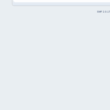
SMF 2.0.1