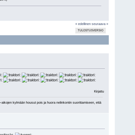
« edellinen
seuraava »
TULOSTUSVERSIO
Kirjattu
-aikojen kylmään housut pois ja huora nelinkontin suorittamiseen, että