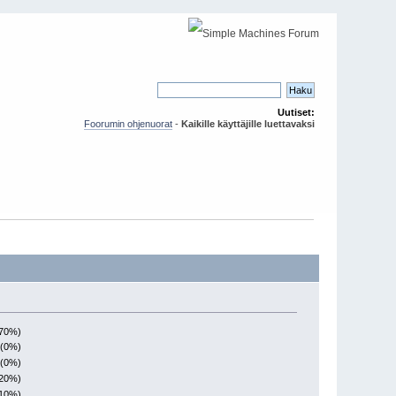
Uutiset:
Foorumin ohjenuorat
-
Kaikille käyttäjille luettavaksi
(70%)
 (0%)
 (0%)
(20%)
(10%)