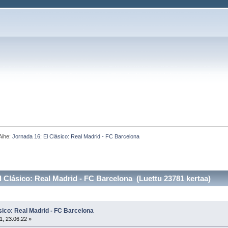
Aihe:
Jornada 16; El Clásico: Real Madrid - FC Barcelona
l Clásico: Real Madrid - FC Barcelona (Luettu 23781 kertaa)
sico: Real Madrid - FC Barcelona
1, 23.06.22 »