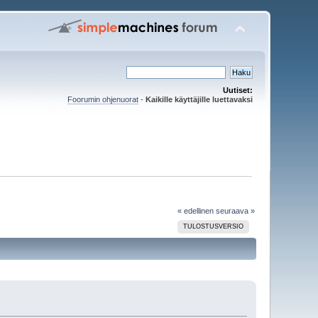
Uutiset:
Foorumin ohjenuorat
-
Kaikille käyttäjille luettavaksi
« edellinen
seuraava »
TULOSTUSVERSIO