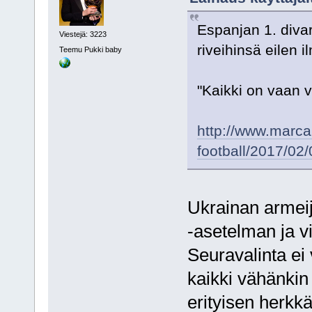
Espanjan 1. diva
Viestejä: 3223
riveihinsä eilen 
Teemu Pukki baby
"Kaikki on vaan v
http://www.marca
football/2017/0
Ukrainan armeij
-asetelman ja v
Seuravalinta ei 
kaikki vähänkin
erityisen herkk