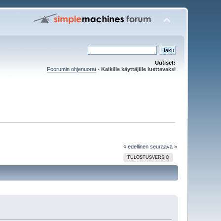
Uutiset:
Foorumin ohjenuorat
-
Kaikille käyttäjille luettavaksi
« edellinen
seuraava »
TULOSTUSVERSIO