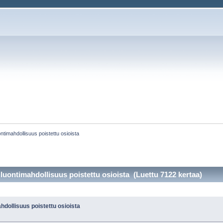
ntimahdollisuus poistettu osioista
luontimahdollisuus poistettu osioista (Luettu 7122 kertaa)
dollisuus poistettu osioista