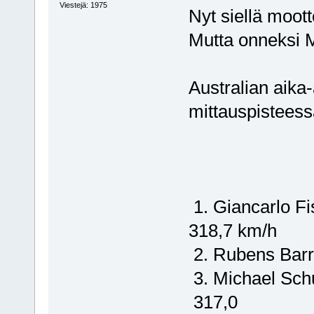
Viestejä: 1975
Nyt siellä moott
Mutta onneksi 
Australian aika
mittauspisteess
1. Giancarlo 
318,7 km/
2. Rubens Bar
3. Michael S
317,0