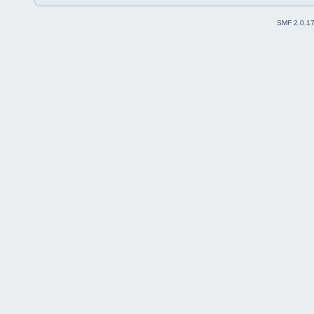
SMF 2.0.1