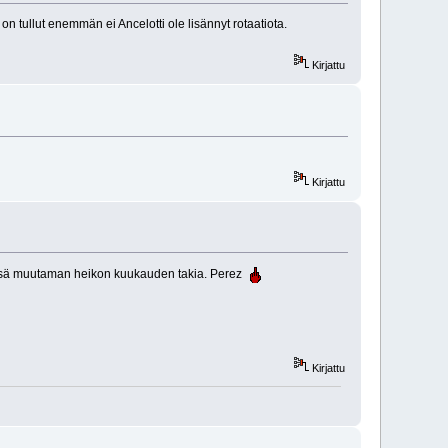
n tullut enemmän ei Ancelotti ole lisännyt rotaatiota.
Kirjattu
Kirjattu
nnössä muutaman heikon kuukauden takia. Perez
Kirjattu