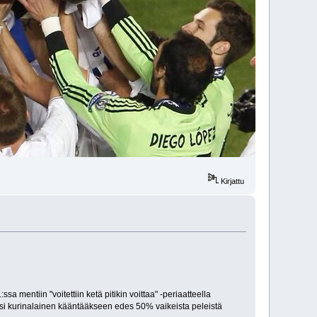
Kirjattu
 mentiin "voitettiin ketä pitikin voittaa" -periaatteella
eeksi kurinalainen kääntääkseen edes 50% vaikeista peleistä