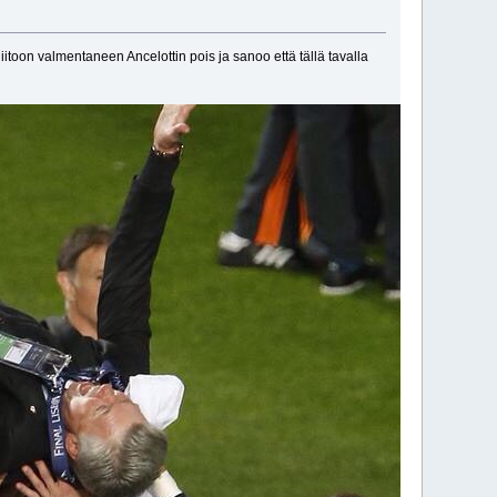
liitoon valmentaneen Ancelottin pois ja sanoo että tällä tavalla