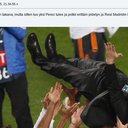
5, 21.34.55 »
 takana, mutta sitten tuo yksi Perez tulee ja potkii erittäin pidetyn ja Real Madridin 