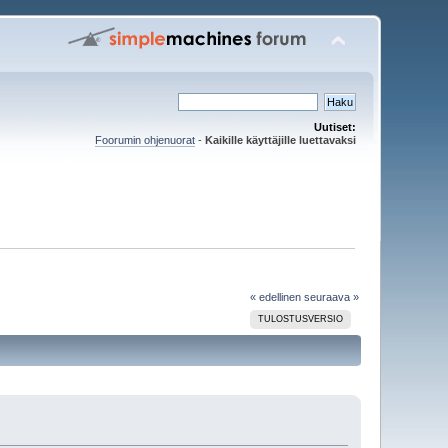
Uutiset:
Foorumin ohjenuorat
-
Kaikille käyttäjille luettavaksi
« edellinen
seuraava »
TULOSTUSVERSIO