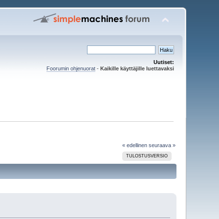
Uutiset:
Foorumin ohjenuorat
-
Kaikille käyttäjille luettavaksi
« edellinen
seuraava »
TULOSTUSVERSIO