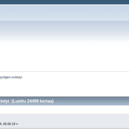
yttäjien esittelyt
ttelyt (Luettu 24499 kertaa)
t
4, 00.00.19 »