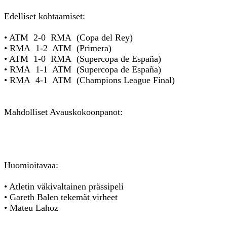
Edelliset kohtaamiset:
• ATM 2-0 RMA (Copa del Rey)
• RMA 1-2 ATM (Primera)
• ATM 1-0 RMA (Supercopa de España)
• RMA 1-1 ATM (Supercopa de España)
• RMA 4-1 ATM (Champions League Final)
Mahdolliset Avauskokoonpanot:
Huomioitavaa:
• Atletin väkivaltainen prässipeli
• Gareth Balen tekemät virheet
• Mateu Lahoz