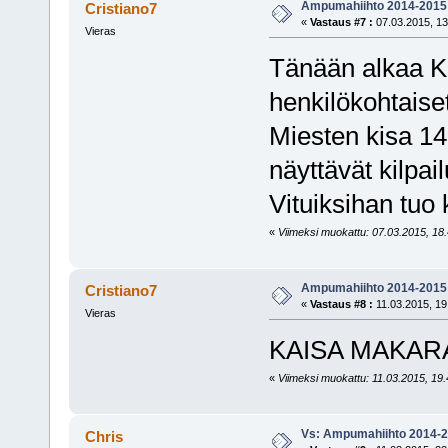
Ampumahiihto 2014-2015
Cristiano7
«
Vastaus #7 :
07.03.2015, 13
Vieras
Tänään alkaa K
henkilökohtaiset
Miesten kisa 14
näyttävät kilpail
Vituiksihan tuo
«
Viimeksi muokattu: 07.03.2015, 18.4
Ampumahiihto 2014-2015
Cristiano7
«
Vastaus #8 :
11.03.2015, 19
Vieras
KAISA MAKAR
«
Viimeksi muokattu: 11.03.2015, 19.4
Vs: Ampumahiihto 2014-
Chris