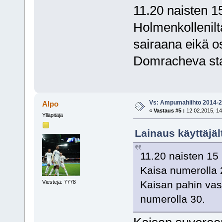
11.20 naisten 1
Holmenkollenilt
sairaana eikä o
Domracheva sta
Vs: Ampumahiihto 2014-
Alpo
«
Vastaus #5 :
12.02.2015, 14
Ylläpitäjä
Lainaus käyttäjäl
11.20 naisten 15 
Kaisa numerolla 
Viestejä: 7778
Kaisan pahin vas
numerolla 30.