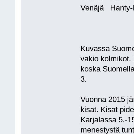
Venäjä Hanty-M
Kuvassa Suome
vakio kolmikot.
koska Suomella 
3.
Vuonna 2015 j
kisat. Kisat pi
Karjalassa 5.-15
menestystä tunt