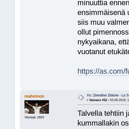
minuuttia ennen
ensimmäisenä uu
siis muu valmen
ollut pimennoss
nykyaikana, ett
vuotanut etukät
https://as.com
Vs: Zinedine Zidane - La S
maheinon
«
Vastaus #52 :
03.06.2018, 1
Talvella tehtiin
Viestejä: 2603
kummallakin osa