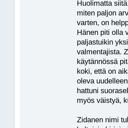
Huolimatta siitä
miten paljon arv
varten, on help
Hänen piti olla 
paljastuikin yk
valmentajista. Z
käytännössä pit
koki, että on ai
oleva uudelleen
hattuni suorasel
myös väistyä, k
Zidanen nimi tul