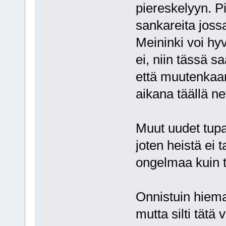
piereskelyyn. P
sankareita jossa
Meininki voi hyv
ei, niin tässä saa
että muutenkaan
aikana täällä ne
Muut uudet tupak
joten heistä ei
ongelmaa kuin tä
Onnistuin hiem
mutta silti tätä 