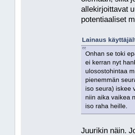
allekirjoittavat
potentiaaliset 
Lainaus käyttäjäl
Onhan se toki epä
ei kerran nyt han
ulosostohintaa m
pienemmän seuran
iso seura) iskee
niin aika vaikea 
iso raha heille.
Juurikin näin. 