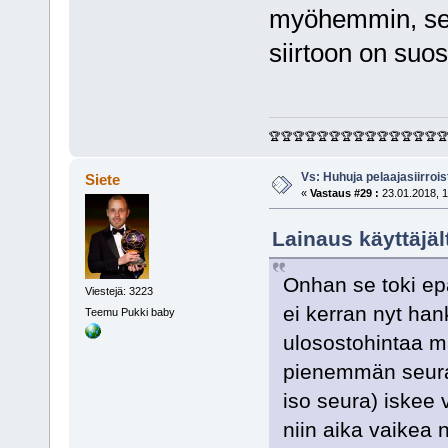
myöhemmin, se 
siirtoon on suo
🏆🏆🏆🏆🏆🏆🏆🏆🏆🏆🏆🏆🏆🏆
Vs: Huhuja pelaajasiirroi
Siete
«
Vastaus #29 :
23.01.2018, 1
Lainaus käyttäjäl
Onhan se toki epä
Viestejä: 3223
ei kerran nyt han
Teemu Pukki baby
ulosostohintaa m
pienemmän seuran
iso seura) iskee
niin aika vaikea 