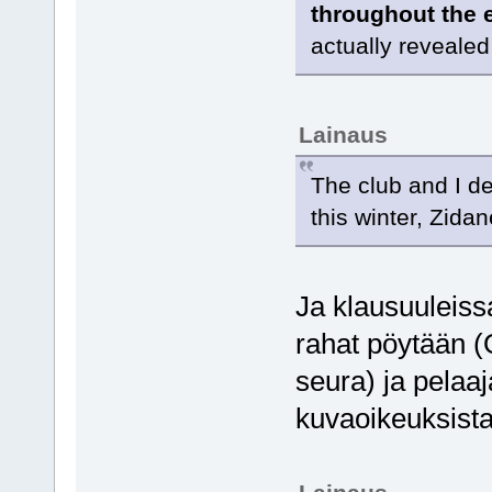
throughout the 
actually revealed
Lainaus
The club and I de
this winter, Zidan
Ja klausuuleissa
rahat pöytään 
seura) ja pelaa
kuvaoikeuksist