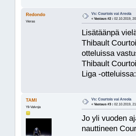
Vs: Courtois vai Areola
Redondo
«
Vastaus #2 :
02.10.2019, 20
Vieras
Lisätäänpä vielä
Thibault Courtoi
otteluissa vastu
Thibault Courto
Liga -otteluissa:
Vs: Courtois vai Areola
TAMI
«
Vastaus #3 :
02.10.2019, 21
Yli-Valvoja
Jo yli vuoden a
nauttineen Court