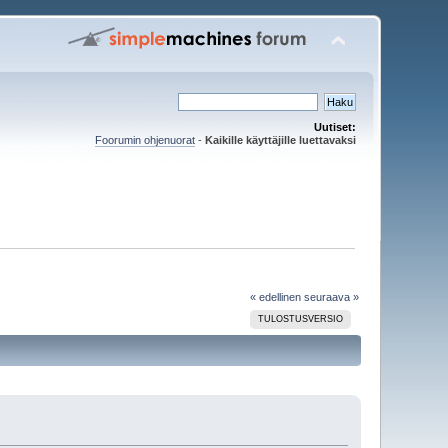
Uutiset:
Foorumin ohjenuorat
-
Kaikille käyttäjille luettavaksi
« edellinen
seuraava »
TULOSTUSVERSIO