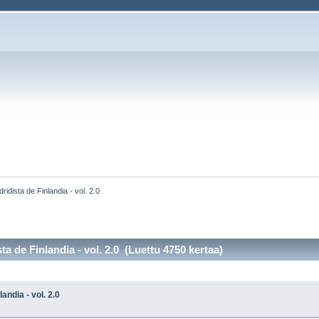
idista de Finlandia - vol. 2.0
a de Finlandia - vol. 2.0 (Luettu 4750 kertaa)
andia - vol. 2.0