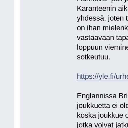
Karanteenin aik
yhdessä, joten t
on ihan mielenk
vastaavaan tap
loppuun vieminen
sotkeutuu.
https://yle.fi/u
Englannissa Bri
joukkuetta ei ol
koska joukkue o
jotka voivat j