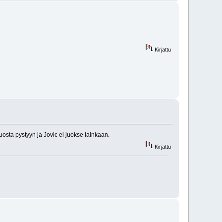
Kirjattu
uosta pystyyn ja Jovic ei juokse lainkaan.
Kirjattu