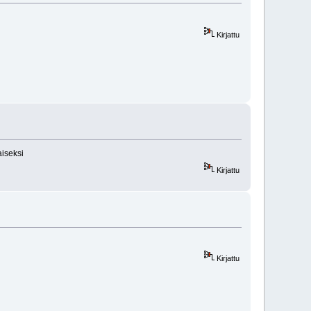
Kirjattu
aiseksi
Kirjattu
Kirjattu