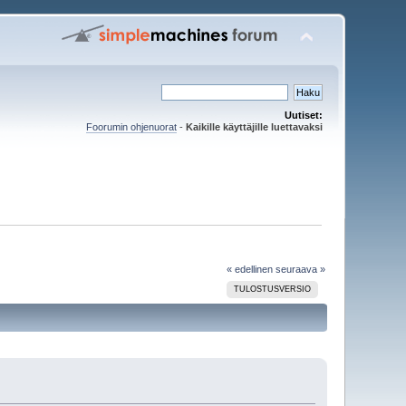
Uutiset:
Foorumin ohjenuorat
-
Kaikille käyttäjille luettavaksi
« edellinen
seuraava »
TULOSTUSVERSIO