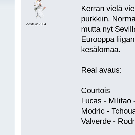
Kerran vielä vi
purkkiin. Norma
Viestejä: 7034
mutta nyt Sevill
Eurooppa liigan
kesälomaa.
Real avaus:
Courtois
Lucas - Militao
Modric - Tchou
Valverde - Rodr