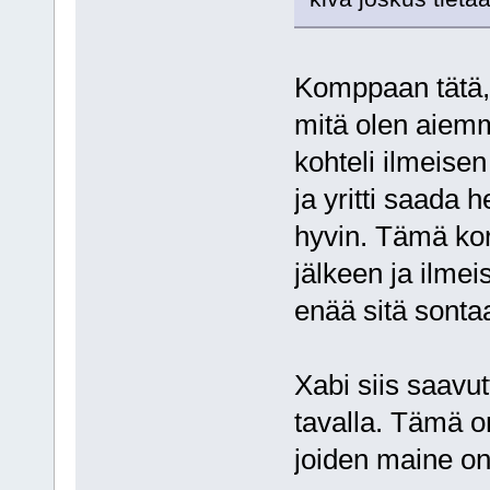
Komppaan tätä, 
mitä olen aiemmi
kohteli ilmeisen
ja yritti saada
hyvin. Tämä kort
jälkeen ja ilmei
enää sitä sonta
Xabi siis saavut
tavalla. Tämä o
joiden maine on