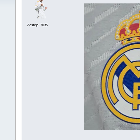
Viestejä: 7035