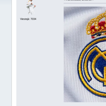
Viestejä: 7034