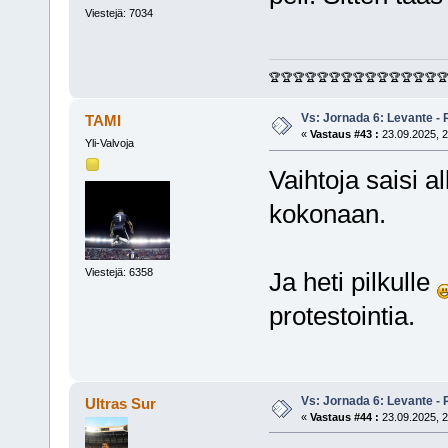
Viestejä: 7034
🏆🏆🏆🏆🏆🏆🏆🏆🏆🏆🏆🏆🏆🏆
Vs: Jornada 6: Levante - 
TAMI
«
Vastaus #43 :
23.09.2025, 2
Yli-Valvoja
Vaihtoja saisi 
kokonaan.
Viestejä: 6358
Ja heti pilkulle
protestointia.
Vs: Jornada 6: Levante - 
Ultras Sur
«
Vastaus #44 :
23.09.2025, 2