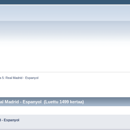
a 5: Real Madrid - Espanyol
al Madrid - Espanyol (Luettu 1499 kertaa)
d - Espanyol