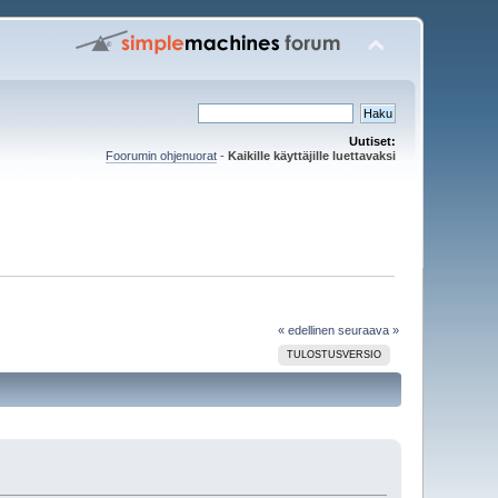
Uutiset:
Foorumin ohjenuorat
-
Kaikille käyttäjille luettavaksi
« edellinen
seuraava »
TULOSTUSVERSIO