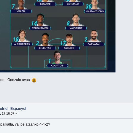
toon - Gonzalo avaa.
adrid - Espanyol
, 17.16.07 »
aikalla, vai pelataanko 4-4-2?