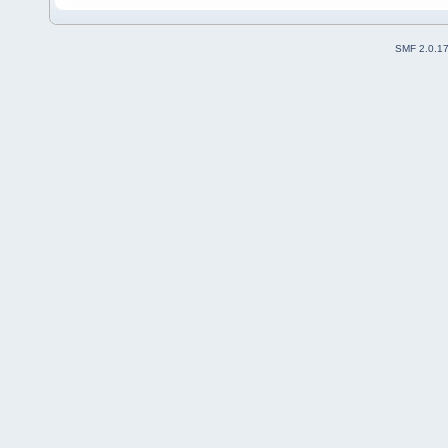
SMF 2.0.1