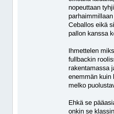
nopeuttaan tyhji
parhaimmillaan
Ceballos eikä si
pallon kanssa k
Ihmettelen miks
fullbackin rooli
rakentamassa j
enemmän kuin k
melko puolusta
Ehkä se pääasia
onkin se klassin