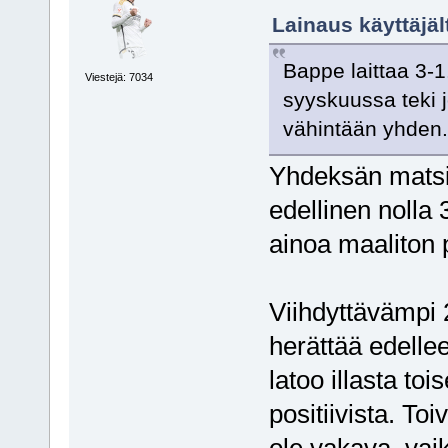
Lainaus käyttäjäl
Bappe laittaa 3-1.
Viestejä: 7034
syyskuussa teki
vähintään yhden
Yhdeksän matsi 
edellinen nolla
ainoa maaliton 
Viihdyttävämpi 2
herättää edell
latoo illasta to
positiivista. To
ole vakava, vai