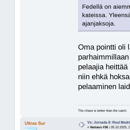
Fedellä on aiemmi
kateissa. Yleensä
ajanjaksoja.
Oma pointti oli 
parhaimmillaan 
pelaajia heittää
niin ehkä hoksai
pelaaminen laid
The chase is better than the catch.
Vs: Jornada 8: Real Madrid
Ultras Sur
«
Vastaus #36 :
05.10.2025, 1