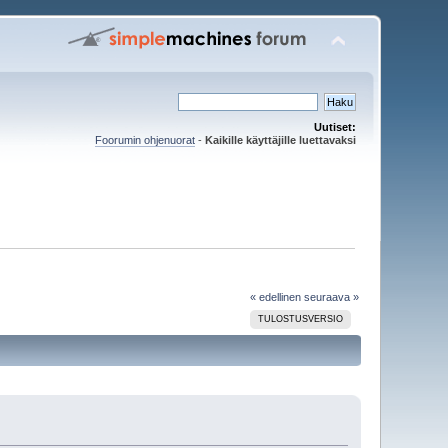
Uutiset:
Foorumin ohjenuorat
-
Kaikille käyttäjille luettavaksi
« edellinen
seuraava »
TULOSTUSVERSIO