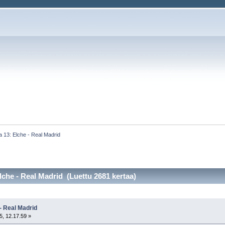
 13: Elche - Real Madrid
lche - Real Madrid (Luettu 2681 kertaa)
- Real Madrid
5, 12.17.59 »