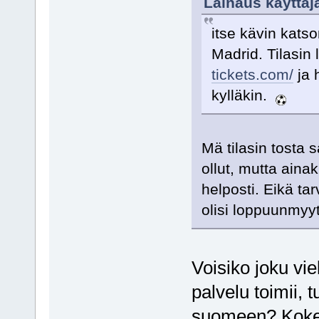
Lainaus käyttäjä
itse kävin kats
Madrid. Tilasin 
tickets.com/
ja 
kylläkin.
Mä tilasin tosta 
ollut, mutta ainak
helposti. Eikä tar
olisi loppuunmyyty
Voisiko joku vie
palvelu toimii, tu
suomeen? Kokem