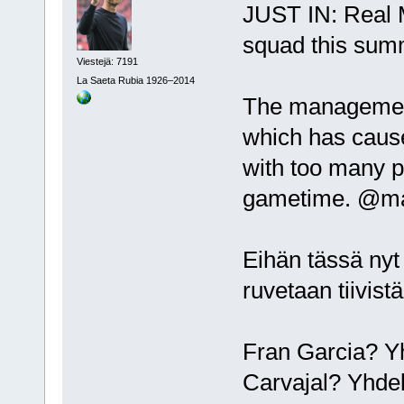
JUST IN: Real M
squad this sum
Viestejä: 7191
La Saeta Rubia 1926–2014
The management 
which has cause
with too many p
gametime. @m
Eihän tässä nyt
ruvetaan tiivistä
Fran Garcia? Yh
Carvajal? Yhdell