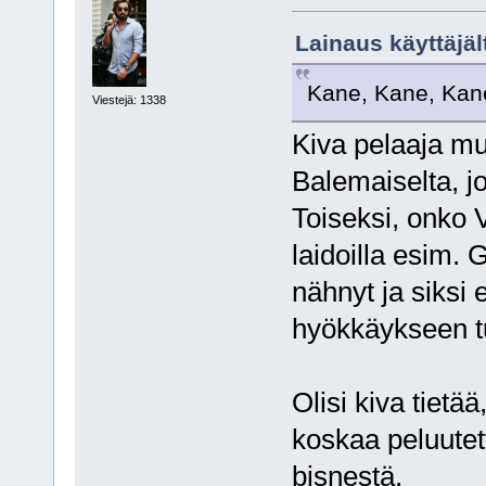
Lainaus käyttäjäl
Kane, Kane, Kan
Viestejä: 1338
Kiva pelaaja mu
Balemaiselta, 
Toiseksi, onko 
laidoilla esim.
nähnyt ja siksi e
hyökkäykseen tu
Olisi kiva tietä
koskaa peluutet
bisnestä.