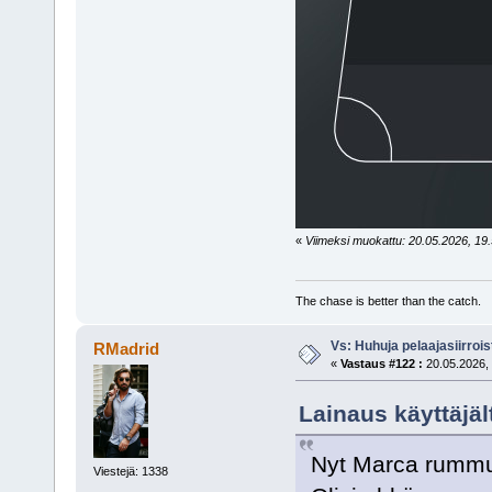
«
Viimeksi muokattu: 20.05.2026, 19.
The chase is better than the catch.
Vs: Huhuja pelaajasiirroi
RMadrid
«
Vastaus #122 :
20.05.2026, 
Lainaus käyttäjäl
Nyt Marca rummut
Viestejä: 1338