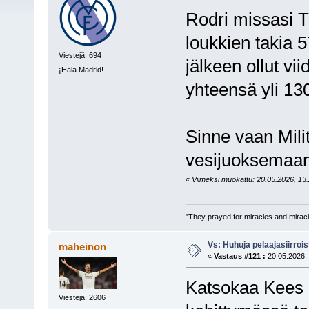
Rodri missasi 
loukkien takia 5
Viestejä: 694
jälkeen ollut vi
¡Hala Madrid!
yhteensä yli 130
Sinne vaan Mili
vesijuoksemaan.
«
Viimeksi muokattu: 20.05.2026, 13.2
"They prayed for miracles and miracl
Vs: Huhuja pelaajasiirroi
maheinon
«
Vastaus #121 :
20.05.2026, 
Katsokaa Kees 
Viestejä: 2606