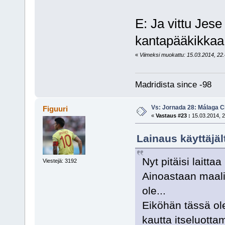
E: Ja vittu Jese
kantapääkikkaa t
«
Viimeksi muokattu: 15.03.2014, 22.4
Madridista since -98
Vs: Jornada 28: Málaga CF
Figuuri
«
Vastaus #23 :
15.03.2014, 2
Lainaus käyttäjäl
Nyt pitäisi laitt
Viestejä: 3192
Ainoastaan maalin
ole...
Eiköhän tässä ole 
kautta itseluottam