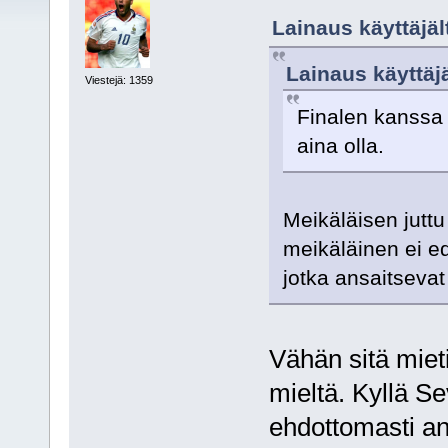
Lainaus käyttäjäl
Lainaus käyttäjä
Viestejä: 1359
Finalen kanssa 
aina olla.
Meikäläisen juttu 
meikäläinen ei e
jotka ansaitsevat
Vähän sitä mieti
mieltä. Kyllä Se
ehdottomasti ans