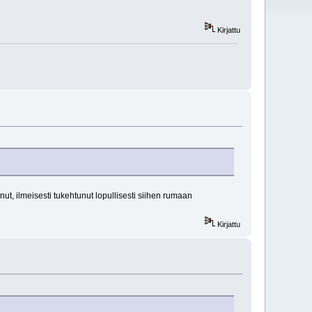
Kirjattu
nut, ilmeisesti tukehtunut lopullisesti siihen rumaan
Kirjattu