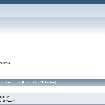
oorumilla
tä foorumilla (Luettu 18628 kertaa)
rumilla
5, 15.00.53 »