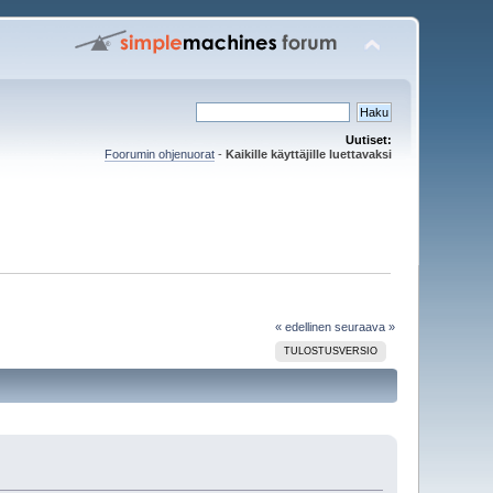
Uutiset:
Foorumin ohjenuorat
-
Kaikille käyttäjille luettavaksi
« edellinen
seuraava »
TULOSTUSVERSIO