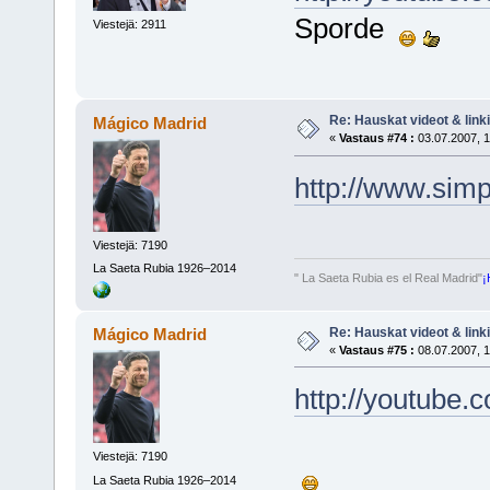
Sporde
Viestejä: 2911
Re: Hauskat videot & linki
Mágico Madrid
«
Vastaus #74 :
03.07.2007, 1
http://www.sim
Viestejä: 7190
La Saeta Rubia 1926–2014
" La Saeta Rubia es el Real Madrid"
¡
Re: Hauskat videot & linki
Mágico Madrid
«
Vastaus #75 :
08.07.2007, 1
http://youtub
Viestejä: 7190
La Saeta Rubia 1926–2014