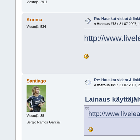
Viestejä: 2911
Re: Hauskat videot & linki
Kooma
«
Vastaus #78 :
31.07.2007, 1
Viestejä: 534
http://www.liv
Re: Hauskat videot & linki
Santiago
«
Vastaus #79 :
31.07.2007, 2
Lainaus käyttäjäl
http://www.livel
Viestejä: 38
Sergio Ramos García!